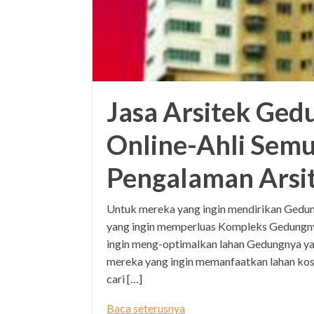
Jasa Arsitek Ged
Online-Ahli Semu
Pengalaman Arsi
Untuk mereka yang ingin mendirikan Gedung
yang ingin memperluas Kompleks Gedungny
ingin meng-optimalkan lahan Gedungnya yan
mereka yang ingin memanfaatkan lahan kos
cari […]
Baca seterusnya