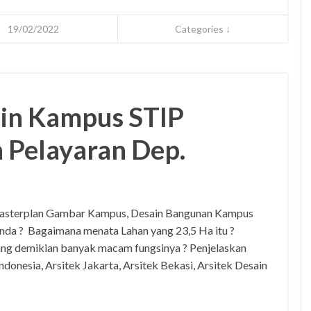
19/02/2022
Categories ↓
ain Kampus STIP
 Pelayaran Dep.
Masterplan Gambar Kampus, Desain Bangunan Kampus
nda ? Bagaimana menata Lahan yang 23,5 Ha itu ?
ng demikian banyak macam fungsinya ? Penjelaskan
Indonesia, Arsitek Jakarta, Arsitek Bekasi, Arsitek Desain