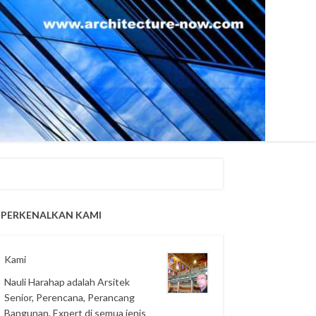
PERKENALKAN KAMI
Kami
Nauli Harahap adalah Arsitek
Senior, Perencana, Perancang
Bangunan, Expert di semua jenis