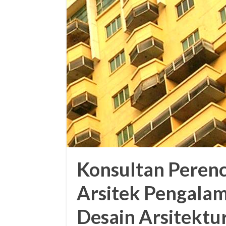
Konsultan Perenc
Arsitek Pengalam
Desain Arsitektu