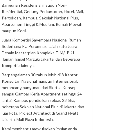
Bangunan Residensial maupun Non-
Residential, Gedung Perkantoran, Hotel, Mall,
Pertokoan, Kampus, Sekolah National Plus,
Apartemen Tinggi & Medium, Rumah Mewah
maupun Kecil.
Juara Kompetisi Sayembara Nasional Rumah
Sederhana PU Perumnas, salah satu Juara
Desain Masterplan Kompleks TIM/LPKJ
Taman Ismail Marzuki Jakarta, dan beberapa
Kompetisi lainnya.
Berpengalaman 30 tahun lebih di 8 Kantor
Konsultan Nasional maupun Internasional,
merancang bangunan dari Sketsa Konsep
sampai Gambar Kerja Apartment setinggi 24
lantai, Kampus pendidikan seluas 23,5ha,
beberapa Sekolah National Plus di Jakarta dan
luar kota, Project Architect di Grand Hyatt
Jakarta, Mall Plaza Indonesia.
Kami membantu mewujudkan impian anda