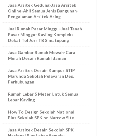
Jasa Arsitek Gedung-Jasa Arsitek
Online-Ahli Semua Jenis Bangunan-
Pengalaman Arsitek Asing
Jual Rumah Pasar Minggu–Jual Tanah
Pasar Minggu–Kavling Kompleks
Dekat Tol Jorr TB Simatupang
Jasa Gambar Rumah Mewah-Cara
Murah Desain Rumah Idaman
Jasa Arsitek Desain Kampus STIP
Marunda Sekolah Pelayaran Dep.
Perhubungan
Rumah Lebar 5 Meter Untuk Semua
Lebar Kavling
How To Design Sekolah National
Plus Sekolah SPK on Narrow Site
Jasa Arsitek Desain Sekolah SPK
Nasional Plus Lahan Sempit-