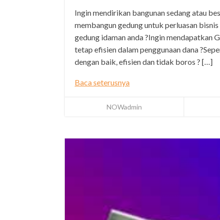
Ingin mendirikan bangunan sedang atau b
membangun gedung untuk perluasan bisnis
gedung idaman anda ?Ingin mendapatkan Ga
tetap efisien dalam penggunaan dana ?Sepe
dengan baik, efisien dan tidak boros ? […]
Baca seterusnya
NOWadmin