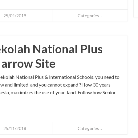
25/04/2019
Categories ↓
kolah National Plus
arrow Site
ekolah National Plus & International Schools. you need to
arrow and limited, and you cannot expand ?How 30 years
esia, maximizes the use of your land. Follow how Senior
]
25/11/2018
Categories ↓