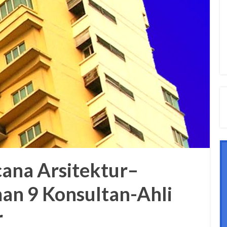
ana Arsitektur–
an 9 Konsultan-Ahli
r