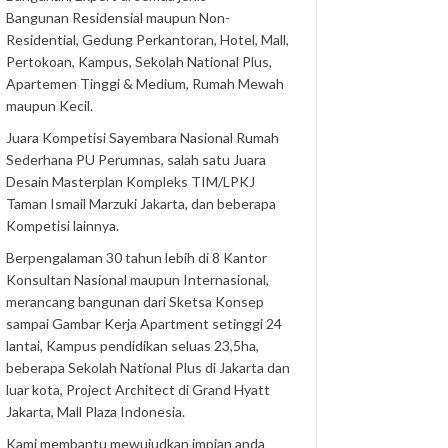
Bangunan Residensial maupun Non-
Residential, Gedung Perkantoran, Hotel, Mall,
Pertokoan, Kampus, Sekolah National Plus,
Apartemen Tinggi & Medium, Rumah Mewah
maupun Kecil.
Juara Kompetisi Sayembara Nasional Rumah
Sederhana PU Perumnas, salah satu Juara
Desain Masterplan Kompleks TIM/LPKJ
Taman Ismail Marzuki Jakarta, dan beberapa
Kompetisi lainnya.
Berpengalaman 30 tahun lebih di 8 Kantor
Konsultan Nasional maupun Internasional,
merancang bangunan dari Sketsa Konsep
sampai Gambar Kerja Apartment setinggi 24
lantai, Kampus pendidikan seluas 23,5ha,
beberapa Sekolah National Plus di Jakarta dan
luar kota, Project Architect di Grand Hyatt
Jakarta, Mall Plaza Indonesia.
Kami membantu mewujudkan impian anda