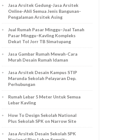
Jasa Arsitek Gedung-Jasa Arsitek
Online-Ahli Semua Jenis Bangunan-
Pengalaman Arsitek Asing
Jual Rumah Pasar Minggu–Jual Tanah
Pasar Minggu–Kavling Kompleks
Dekat Tol Jorr TB Simatupang
Jasa Gambar Rumah Mewah-Cara
Murah Desain Rumah Idaman
Jasa Arsitek Desain Kampus STIP
Marunda Sekolah Pelayaran Dep.
Perhubungan
Rumah Lebar 5 Meter Untuk Semua
Lebar Kavling
How To Design Sekolah National
Plus Sekolah SPK on Narrow Site
Jasa Arsitek Desain Sekolah SPK
Nasional Plus Lahan Sempit-