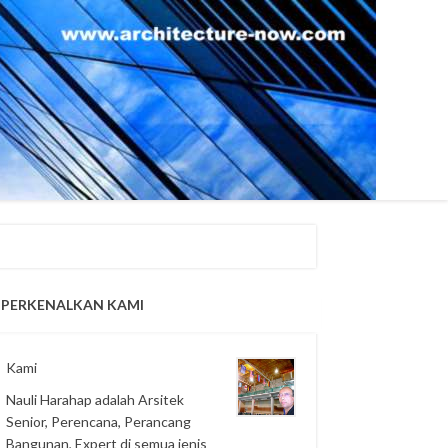
PERKENALKAN KAMI
Kami
Nauli Harahap adalah Arsitek
Senior, Perencana, Perancang
Bangunan, Expert di semua jenis