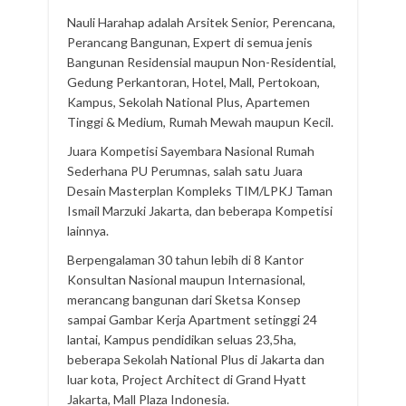
Nauli Harahap adalah Arsitek Senior, Perencana,
Perancang Bangunan, Expert di semua jenis
Bangunan Residensial maupun Non-Residential,
Gedung Perkantoran, Hotel, Mall, Pertokoan,
Kampus, Sekolah National Plus, Apartemen
Tinggi & Medium, Rumah Mewah maupun Kecil.
Juara Kompetisi Sayembara Nasional Rumah
Sederhana PU Perumnas, salah satu Juara
Desain Masterplan Kompleks TIM/LPKJ Taman
Ismail Marzuki Jakarta, dan beberapa Kompetisi
lainnya.
Berpengalaman 30 tahun lebih di 8 Kantor
Konsultan Nasional maupun Internasional,
merancang bangunan dari Sketsa Konsep
sampai Gambar Kerja Apartment setinggi 24
lantai, Kampus pendidikan seluas 23,5ha,
beberapa Sekolah National Plus di Jakarta dan
luar kota, Project Architect di Grand Hyatt
Jakarta, Mall Plaza Indonesia.